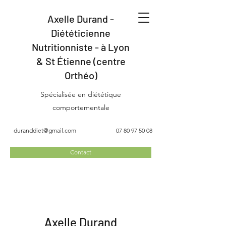
Axelle Durand -
Diététicienne
Nutritionniste - à Lyon
& St Étienne (centre
Orthéo)
Spécialisée en diététique
comportementale
duranddiet@gmail.com
07 80 97 50 08
Contact
Axelle Durand